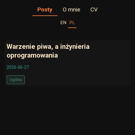
Posty
O mnie
CV
PL
EN
Warzenie piwa, a inżynieria
oprogramowania
2026-06-27
Ogólne